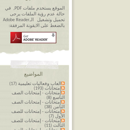
الموقع يستخدم ملفات PDF, في
حالة عدم رؤية الملفات يرجى
تحميل وتشغيل الـAdobe Reader
بالضغط على الايقونة المرفقة:
المواضيع
العاب وفعاليات تعليمية (17)
إمتحانات (193)
إمتحانات - إمتحانات الصف
التاسع (8)
إمتحانات - إمتحانات الصف
الثامن (38)
إمتحانات - إمتحانات للصف
الأول (7)
إمتحانات - إمتحانات للصف
الثالث (11)