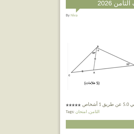
امن 2026
By
Niva
 أشخاص
الثامن
,
امتحان
Tags: