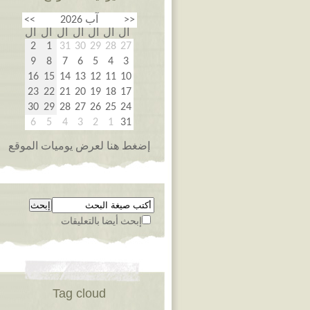
<<
آب 2026
>>
ال
ال
ال
ال
ال
ال
ال
2
1
31
30
29
28
27
9
8
7
6
5
4
3
16
15
14
13
12
11
10
23
22
21
20
19
18
17
30
29
28
27
26
25
24
6
5
4
3
2
1
31
إضغط هنا لعرض يوميات الموقع
إبحث أيضا بالتعليقات
Tag cloud