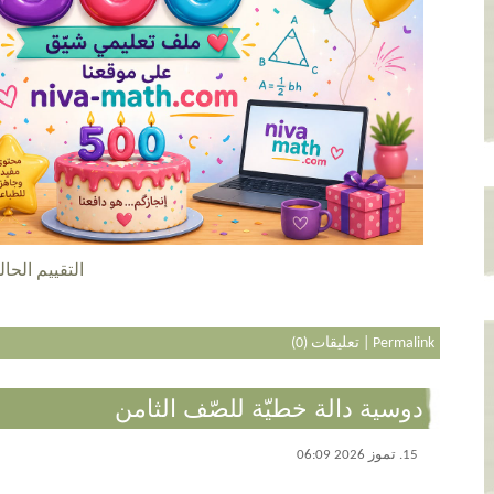
التقييم الحالي 5.0 عن طريق 2
Permalink
|
تعليقات (0)
دوسية دالة خطيّة للصّف الثامن
15. تموز 2026 06:09