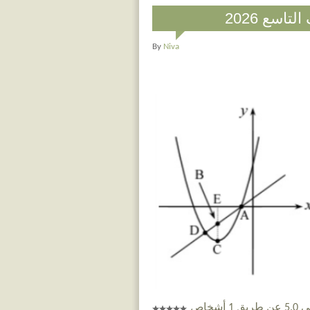
اسع 2026
By
Niva
 أشخاص