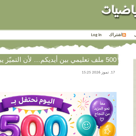
اشتراك
Log in
500 ملف تعليمي بين أيديكم… لأن التميّز يبدأ من هنا
17. تموز 2026 15:25