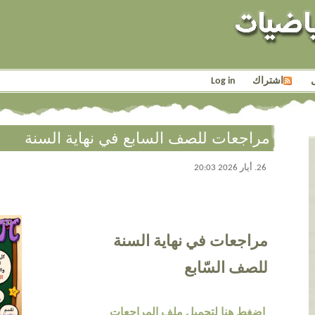
اشتراك
Log in
مراجعات للصف السابع في نهاية السنة
26. أيار 2026 20:03
مراجعات في نهاية السنة
للصف السّابع
اضغط هنا لتحميل ملف المراجعات