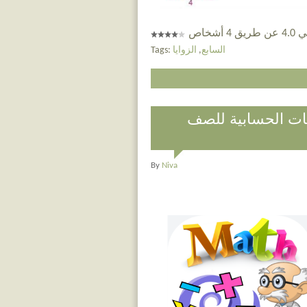
 أشخاص
السابع
,
الزوايا
Tags:
يات الحسابية للصف
By
Niva