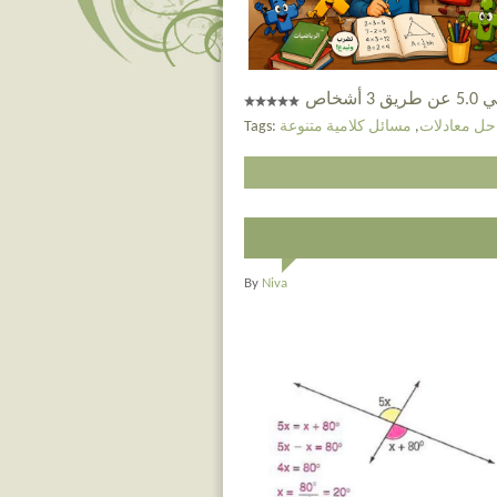
 أشخاص
حل معادلات
,
مسائل كلامية متنوعة
Tags:
By
Niva