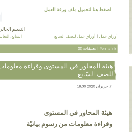
اضغط هنا لتحميل ملف ورقة العمل
التقييم الحالي 4.2 عن طريق 15 أش
أوراق عمل
|
أوراق عمل للصف السابع
السابع
,
التعابي
Permalink
|
تعليقات (0)
هيئة المحاور في المستوى وقراءة معلومات 
للصف السّابع
7. حزيران 2020 18:30
هيئة المحاور في المستوى
وقراءة معلومات من رسوم بيانيّة