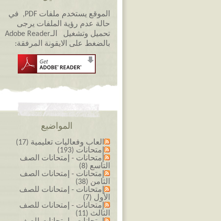
الموقع يستخدم ملفات PDF, في
حالة عدم رؤية الملفات يرجى
تحميل وتشغيل الـAdobe Reader
بالضغط على الايقونة المرفقة:
المواضيع
العاب وفعاليات تعليمية (17)
إمتحانات (193)
إمتحانات - إمتحانات الصف
التاسع (8)
إمتحانات - إمتحانات الصف
الثامن (38)
إمتحانات - إمتحانات للصف
الأول (7)
إمتحانات - إمتحانات للصف
الثالث (11)