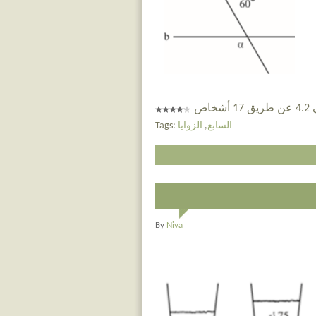
خاص
السابع
,
الزوايا
Tags:
By
Niva