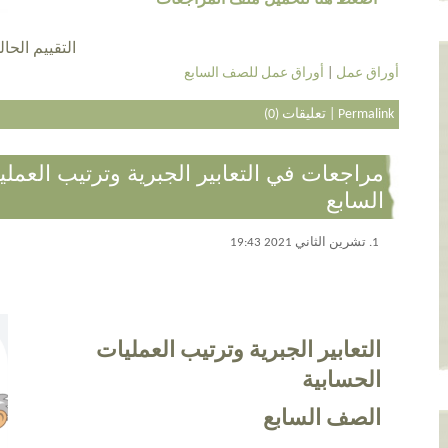
اضغط هنا لتحميل ملف المراجعات
التقييم الحالي 4.0 عن طريق 4
أوراق عمل
|
أوراق عمل للصف السابع
Permalink
|
تعليقات (0)
مراجعات في التعابير الجبرية وترتيب العمل
السابع
1. تشرين الثاني 2021 19:43
التعابير الجبرية وترتيب العمليات
الحسابية
الصف السابع