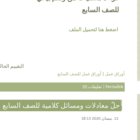
للصف السابع
اضغط هنا لتحميل الملف
التقييم الحالي 4.4 عن طريق 7
أوراق عمل
|
أوراق عمل للصف السابع
Permalink
|
تعليقات (0)
حلّ معادلات ومسائل كلامية للصف السابع
12. نيسان 2020 18:13