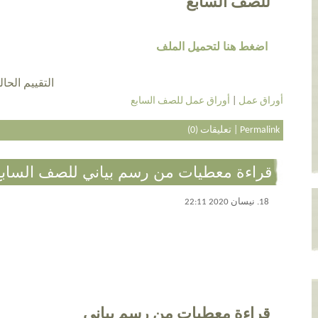
للصف السابع
اضغط هنا لتحميل الملف
التقييم الحالي 4.3 عن طريق 7
أوراق عمل
|
أوراق عمل للصف السابع
Permalink
|
تعليقات (0)
قراءة معطيات من رسم بياني للصف السابع
18. نيسان 2020 22:11
قراءة معطيات من رسم بياني