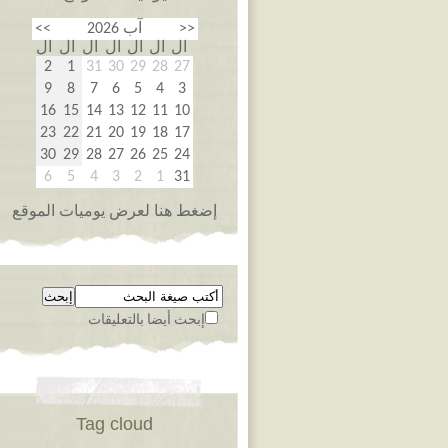
<<
آب 2026
>>
ال
ال
ال
ال
ال
ال
ال
2
1
31
30
29
28
27
9
8
7
6
5
4
3
16
15
14
13
12
11
10
23
22
21
20
19
18
17
30
29
28
27
26
25
24
6
5
4
3
2
1
31
إضغط هنا لعرض يوميات الموقع
إبحث أيضا بالتعليقات
Tag cloud