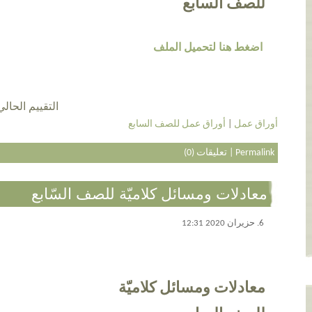
للصف السابع
اضغط هنا لتحميل الملف
التقييم الحالي 4.2 عن طريق 17 أش
أوراق عمل
|
أوراق عمل للصف السابع
Permalink
|
تعليقات (0)
معادلات ومسائل كلاميّة للصف السّابع
6. حزيران 2020 12:31
معادلات ومسائل كلاميّة