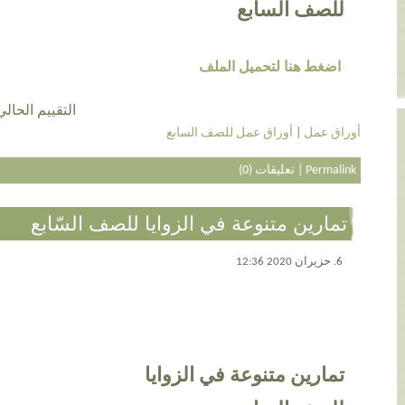
للصف السابع
اضغط هنا لتحميل الملف
التقييم الحالي 4.4 عن طريق 10 أش
أوراق عمل
|
أوراق عمل للصف السابع
Permalink
|
تعليقات (0)
تمارين متنوعة في الزوايا للصف السّابع
6. حزيران 2020 12:36
تمارين متنوعة في الزوايا