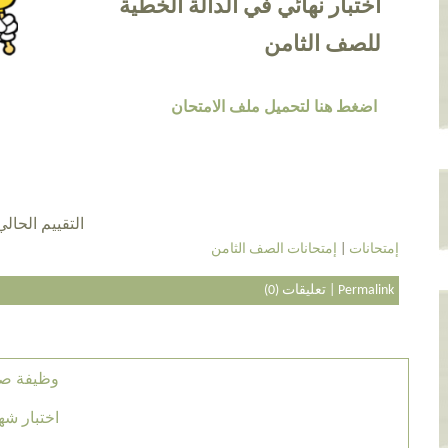
اختبار نهائي في الدالة الخطية
للصف الثامن
اضغط هنا لتحميل ملف الامتحان
التقييم الحالي 3.8 عن طريق 19 أش
إمتحانات
|
إمتحانات الصف الثامن
Permalink
|
تعليقات (0)
وظيفة صفي
اختبار شه