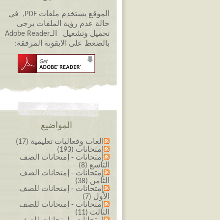
الموقع يستخدم ملفات PDF, في
حالة عدم رؤية الملفات يرجى
تحميل وتشغيل الـAdobe Reader
بالضغط على الايقونة المرفقة:
المواضيع
العاب وفعاليات تعليمية (17)
إمتحانات (193)
إمتحانات - إمتحانات الصف
التاسع (8)
إمتحانات - إمتحانات الصف
الثامن (38)
إمتحانات - إمتحانات للصف
الأول (7)
إمتحانات - إمتحانات للصف
الثالث (11)