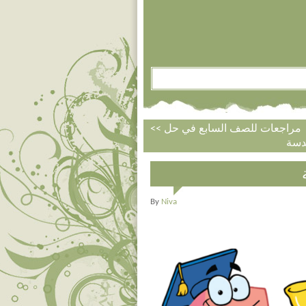
مراجعات للصف السابع في حل
By
Niva