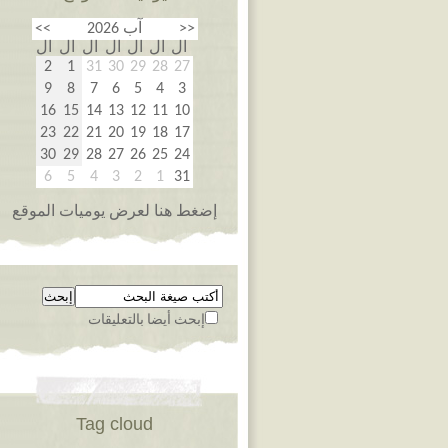
<<
آب 2026
>>
ال
ال
ال
ال
ال
ال
ال
2
1
31
30
29
28
27
9
8
7
6
5
4
3
16
15
14
13
12
11
10
23
22
21
20
19
18
17
30
29
28
27
26
25
24
6
5
4
3
2
1
31
إضغط هنا لعرض يوميات الموقع
إبحث أيضا بالتعليقات
Tag cloud