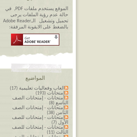
الموقع يستخدم ملفات PDF, في
حالة عدم رؤية الملفات يرجى
تحميل وتشغيل الـAdobe Reader
بالضغط على الايقونة المرفقة:
المواضيع
العاب وفعاليات تعليمية (17)
إمتحانات (193)
إمتحانات - إمتحانات الصف
التاسع (8)
إمتحانات - إمتحانات الصف
الثامن (38)
إمتحانات - إمتحانات للصف
الأول (7)
إمتحانات - إمتحانات للصف
الثالث (11)