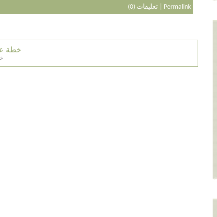
Permalink
|
تعليقات (0)
خطة عم
خط