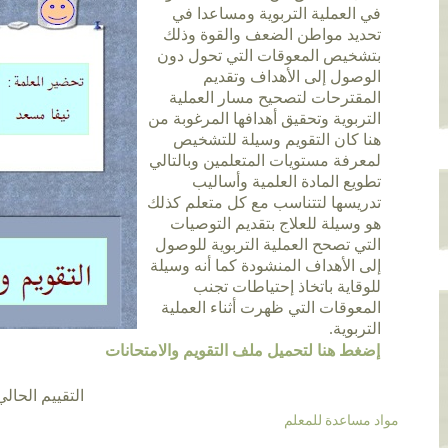
في العملية التربوية ومساعدا في
تحديد مواطن الضعف والقوة وذلك
بتشخيص المعوقات التي تحول دون
الوصول إلى الأهداف وتقديم
المقترحات لتصحيح مسار العملية
التربوية وتحقيق أهدافها المرغوبة من
هنا كان التقويم وسيلة للتشخيص
لمعرفة مستويات المتعلمين وبالتالي
تطويع المادة العلمية وأساليب
تدريسها لتتناسب مع كل متعلم كذلك
هو وسيلة للعلاج بتقديم التوصيات
التي تصحح العملية التربوية للوصول
إلى الأهداف المنشودة كما أنه وسيلة
للوقاية باتخاذ إحتياطات تجنب
المعوقات التي ظهرت أثناء العملية
التربوية.
إضغط هنا لتحميل ملف التقويم والامتحانات
التقييم الحالي 4.8 عن طريق 12 أش
مواد مساعدة للمعلم