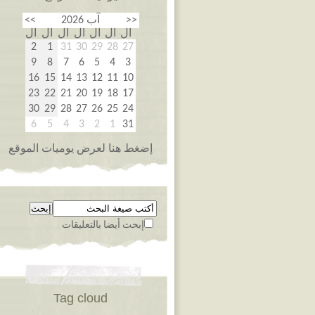
<<
آب 2026
>>
ال
ال
ال
ال
ال
ال
ال
2
1
31
30
29
28
27
9
8
7
6
5
4
3
16
15
14
13
12
11
10
23
22
21
20
19
18
17
30
29
28
27
26
25
24
6
5
4
3
2
1
31
إضغط هنا لعرض يوميات الموقع
إبحث أيضا بالتعليقات
Tag cloud