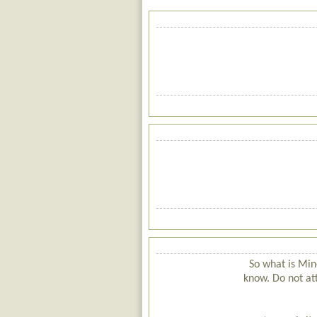
So what is Mine
know. Do not att