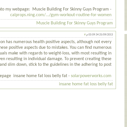
nto my webpage: Muscle Building For Skinny Guys Program -
calprops.ning.com/.../gym-workout-routine-for-women
Muscle Building For Skinny Guys Program
25/09/2013 03:09:34 م
#
on has numerous health positive aspects, although not every
hese positive aspects due to mistakes. You can find numerous
duals make with regards to weight-loss, with most resulting in
en resulting in individual damage. To prevent creating these
 and slim down, stick to the guidelines in the adhering to post.
epage insane home fat loss belly fat -
solarpowerworks.com/.../
insane home fat loss belly fat