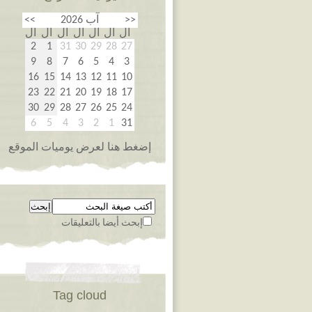
<<
آب 2026
>>
ال
ال
ال
ال
ال
ال
ال
2
1
31
30
29
28
27
9
8
7
6
5
4
3
16
15
14
13
12
11
10
23
22
21
20
19
18
17
30
29
28
27
26
25
24
6
5
4
3
2
1
31
إضغط هنا لعرض يوميات الموقع
إبحث أيضا بالتعليقات
Tag cloud