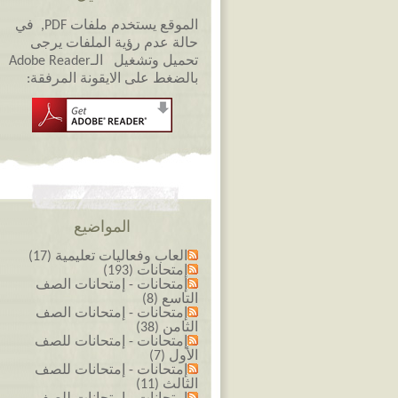
الموقع يستخدم ملفات PDF, في
حالة عدم رؤية الملفات يرجى
تحميل وتشغيل الـAdobe Reader
بالضغط على الايقونة المرفقة:
المواضيع
العاب وفعاليات تعليمية (17)
إمتحانات (193)
إمتحانات - إمتحانات الصف
التاسع (8)
إمتحانات - إمتحانات الصف
الثامن (38)
إمتحانات - إمتحانات للصف
الأول (7)
إمتحانات - إمتحانات للصف
الثالث (11)