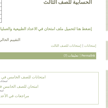
الحسابية للصف الثالث
إضغط هنا لتحميل ملف امتحان في الاعداد الطبيعية والعملي
التقييم الحالي 4.3 عن طريق 23 أش
إمتحانات
|
إمتحانات للصف الثالث
Permalink
|
تعليقات (7)
امتحانات للصف الخامس في الا
امتحانات
امتحان للصف الخامس في 
امتح
مراجعات في الأعداد