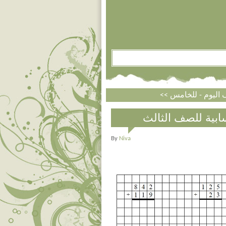
سابية للصف الثالث
By
Niva