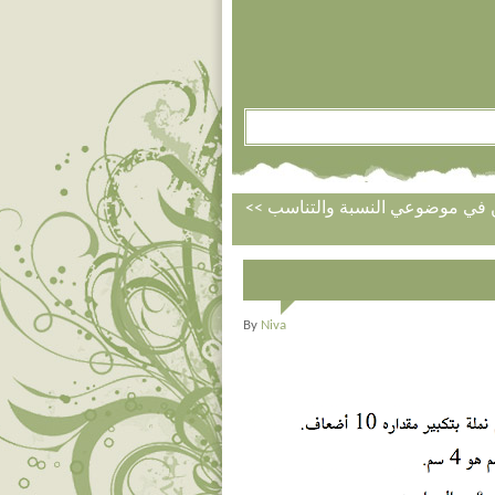
ن في موضوعي النسبة والتناسب
By
Niva