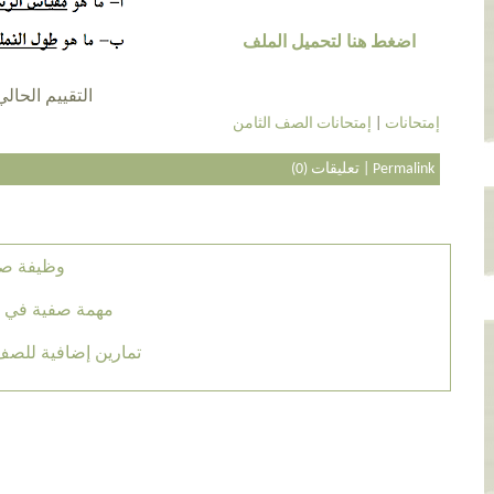
اضغط هنا لتحميل الملف
التقييم الحالي 3.4 عن طريق 20 أش
إمتحانات
|
إمتحانات الصف الثامن
Permalink
|
تعليقات (0)
وظيفة صفي
مهمة صفية في م
تمارين إضافية للصف