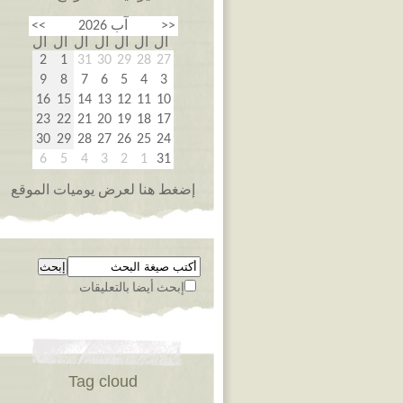
<<
آب 2026
>>
ال
ال
ال
ال
ال
ال
ال
2
1
31
30
29
28
27
9
8
7
6
5
4
3
16
15
14
13
12
11
10
23
22
21
20
19
18
17
30
29
28
27
26
25
24
6
5
4
3
2
1
31
إضغط هنا لعرض يوميات الموقع
إبحث أيضا بالتعليقات
Tag cloud