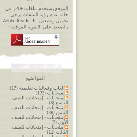
الموقع يستخدم ملفات PDF, في
حالة عدم رؤية الملفات يرجى
تحميل وتشغيل الـAdobe Reader
بالضغط على الايقونة المرفقة:
المواضيع
العاب وفعاليات تعليمية (17)
إمتحانات (193)
إمتحانات - إمتحانات الصف
التاسع (8)
إمتحانات - إمتحانات الصف
الثامن (38)
إمتحانات - إمتحانات للصف
الأول (7)
إمتحانات - إمتحانات للصف
الثالث (11)