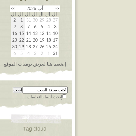
>>
آب 2026
<<
ال
ال
ال
ال
ال
ال
ال
2
1
31
30
29
28
27
9
8
7
6
5
4
3
16
15
14
13
12
11
10
23
22
21
20
19
18
17
30
29
28
27
26
25
24
6
5
4
3
2
1
31
إضغط هنا لعرض يوميات الموقع
إبحث أيضا بالتعليقات
Tag cloud