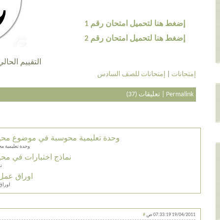
إضغط هنا لتحميل امتحان رقم 1
إضغط هنا لتحميل امتحان رقم 2
التقييم الحالي 4.1 عن طريق 46 أش
إمتحانات للصف السادس
|
إمتحانات
تعليقات (37)
|
Permalink
وحدة تعليمية محوسبة في موضوع محي
وحدة تعليمية 
نماذج اختبارات في مح
ن
اوراق عمل 
اوراق
#
19/04/2011 07:33:19 ص