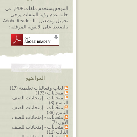
الموقع يستخدم ملفات PDF, في
حالة عدم رؤية الملفات يرجى
تحميل وتشغيل الـAdobe Reader
بالضغط على الايقونة المرفقة:
المواضيع
العاب وفعاليات تعليمية (17)
إمتحانات (193)
إمتحانات - إمتحانات الصف
التاسع (8)
إمتحانات - إمتحانات الصف
الثامن (38)
إمتحانات - إمتحانات للصف
الأول (7)
إمتحانات - إمتحانات للصف
الثالث (11)