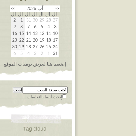
<<
آب 2026
>>
ال
ال
ال
ال
ال
ال
ال
2
1
31
30
29
28
27
9
8
7
6
5
4
3
16
15
14
13
12
11
10
23
22
21
20
19
18
17
30
29
28
27
26
25
24
6
5
4
3
2
1
31
إضغط هنا لعرض يوميات الموقع
إبحث أيضا بالتعليقات
Tag cloud