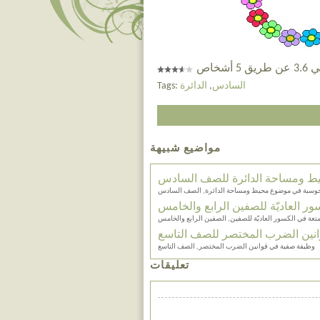
 أشخاص
السادس
,
الدائرة
Tags:
مواضيع شبيهة
ط ومساحة الدائرة للصف السادس
محوسبة في موضوع محيط ومساحة الدائرة, الصف السادس
 العاديّة للصفين الرابع والخامس
عة في الكسور العاديّة للصفين, الصفين الرابع والخامس
نين الضرب المختصر للصف التاسع
وظيفة صفية في قوانين الضرب المختصر, الصف التاسع
تعليقات