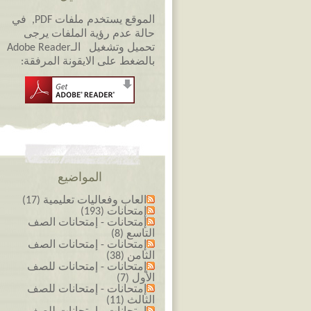
الموقع يستخدم ملفات PDF, في
حالة عدم رؤية الملفات يرجى
تحميل وتشغيل الـAdobe Reader
بالضغط على الايقونة المرفقة:
المواضيع
العاب وفعاليات تعليمية (17)
إمتحانات (193)
إمتحانات - إمتحانات الصف
التاسع (8)
إمتحانات - إمتحانات الصف
الثامن (38)
إمتحانات - إمتحانات للصف
الأول (7)
إمتحانات - إمتحانات للصف
الثالث (11)