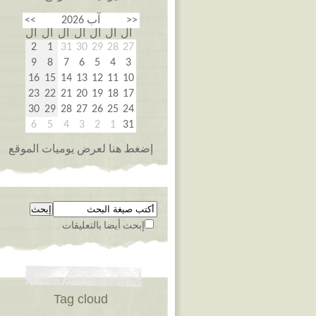
<<
آب 2026
>>
ال
ال
ال
ال
ال
ال
ال
2
1
31
30
29
28
27
9
8
7
6
5
4
3
16
15
14
13
12
11
10
23
22
21
20
19
18
17
30
29
28
27
26
25
24
6
5
4
3
2
1
31
إضغط هنا لعرض يوميات الموقع
إبحث أيضا بالتعليقات
Tag cloud