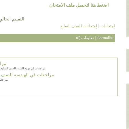
اضغط هنا لتحميل ملف الامتحان
التقييم الحالي 4.0 عن طريق 23 أش
إمتحانات
|
إمتحانات للصف السابع
Permalink
|
تعليقات (0)
مراج
مراجعات في نهاية السنة, للصف السابع, 
مراجعات في الهندسة للصف ال
مراجعات