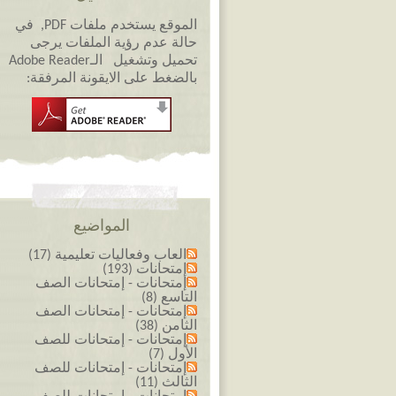
الموقع يستخدم ملفات PDF, في
حالة عدم رؤية الملفات يرجى
تحميل وتشغيل الـAdobe Reader
بالضغط على الايقونة المرفقة:
المواضيع
العاب وفعاليات تعليمية (17)
إمتحانات (193)
إمتحانات - إمتحانات الصف
التاسع (8)
إمتحانات - إمتحانات الصف
الثامن (38)
إمتحانات - إمتحانات للصف
الأول (7)
إمتحانات - إمتحانات للصف
الثالث (11)